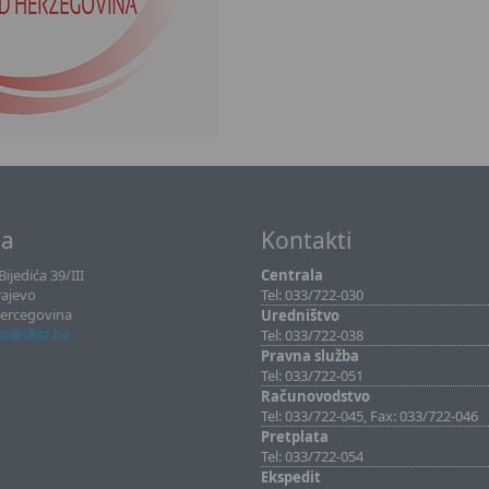
sa
Kontakti
ijedića 39/III
Centrala
rajevo
Tel: 033/722-030
Hercegovina
Uredništvo
ist@sllist.ba
Tel: 033/722-038
Pravna služba
Tel: 033/722-051
Računovodstvo
Tel: 033/722-045, Fax: 033/722-046
Pretplata
Tel: 033/722-054
Ekspedit