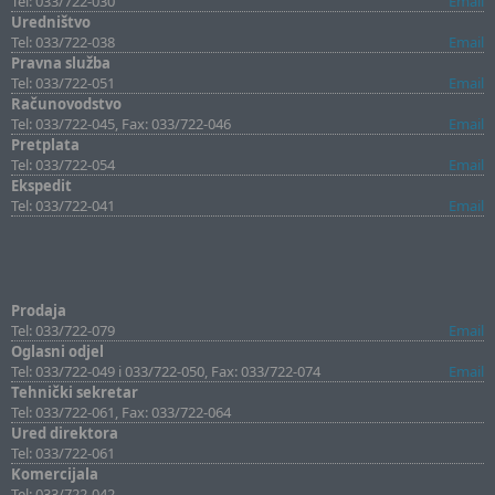
Tel: 033/722-030
Email
Uredništvo
Tel: 033/722-038
Email
Pravna služba
Tel: 033/722-051
Email
Računovodstvo
Tel: 033/722-045, Fax: 033/722-046
Email
Pretplata
Tel: 033/722-054
Email
Ekspedit
Tel: 033/722-041
Email
Prodaja
Tel: 033/722-079
Email
Oglasni odjel
Tel: 033/722-049 i 033/722-050, Fax: 033/722-074
Email
Tehnički sekretar
Tel: 033/722-061, Fax: 033/722-064
Ured direktora
Tel: 033/722-061
Komercijala
Tel: 033/722-042