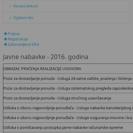
Korisni linkovi
Oglasni dio
Prijava
Registracija
Zaboravljena šifra
Javne nabavke - 2016. godina
OBRAZAC PRAĆENJA REALIZACIJE UGOVORA
Poziv za dostavljanje ponuda - Usluga 24-satne zaštite, praćenja i štićenja 
Poziv za dostavljanje ponuda - Usluga sistematskog pregleda zaposlenika
Poziv za dostavljanje ponuda - Usluga stručnog usavršavanja
Odluka o izboru najpovoljnije ponuđača - Usluge nabavke kancelarijskog 
Odluka o izboru najpovoljnije ponuđača - Usluge osiguranja imovine i lica
Odluka o poništavanju postupka javne nabavke računarske opreme