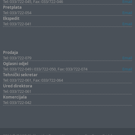
Tel: 033/722-045, Fax: 033/722-046
Email
Pretplata
Tel: 033/722-054
Email
Ekspedit
Tel: 033/722-041
Email
Prodaja
Tel: 033/722-079
Email
Oglasni odjel
Tel: 033/722-049 i 033/722-050, Fax: 033/722-074
Email
Tehnički sekretar
Tel: 033/722-061, Fax: 033/722-064
Ured direktora
Tel: 033/722-061
Komercijala
Tel: 033/722-042