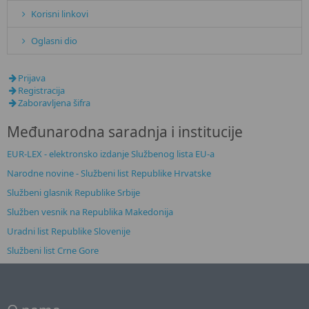
Korisni linkovi
Oglasni dio
Prijava
Registracija
Zaboravljena šifra
Međunarodna saradnja i institucije
EUR-LEX -
elektronsko izdanje Službenog lista EU-a
Narodne novine - Službeni list Republike Hrvatske
Službeni glasnik Republike Srbije
Služben vesnik na Republika Makedonija
Uradni list Republike Slovenije
Službeni list Crne Gore