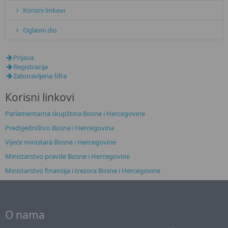
Korisni linkovi
Oglasni dio
Prijava
Registracija
Zaboravljena šifra
Кorisni linkovi
Parlamentarna skupština Bosne i Hercegovine
Predsjedništvo Bosne i Hercegovina
Vijeće ministara Bosne i Hercegovine
Ministarstvo pravde Bosne i Hercegovine
Ministarstvo finansija i trezora Bosne i Hercegovine
O nama