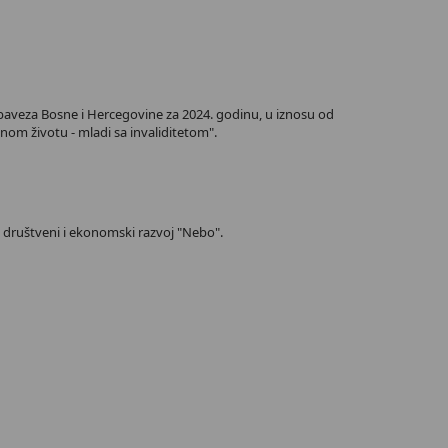
baveza Bosne i Hercegovine za 2024. godinu, u iznosu od
nom životu - mladi sa invaliditetom".
za društveni i ekonomski razvoj "Nebo".