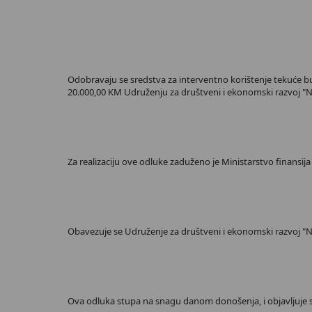
Odobravaju se sredstva za interventno korištenje tekuće b
20.000,00 KM Udruženju za društveni i ekonomski razvoj "Ne
Za realizaciju ove odluke zaduženo je Ministarstvo finansija
Obavezuje se Udruženje za društveni i ekonomski razvoj "N
Ova odluka stupa na snagu danom donošenja, i objavljuje 