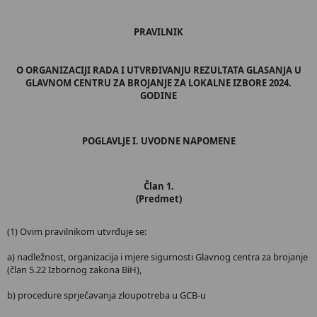
PRAVILNIK
O ORGANIZACIJI RADA I UTVRĐIVANJU REZULTATA GLASANJA U
GLAVNOM CENTRU ZA BROJANJE ZA LOKALNE IZBORE 2024.
GODINE
POGLAVLJE I. UVODNE NAPOMENE
Član 1.
(Predmet)
(1) Ovim pravilnikom utvrđuje se:
a) nadležnost, organizacija i mjere sigurnosti Glavnog centra za brojanje
(član 5.22 Izbornog zakona BiH),
b) procedure sprječavanja zloupotreba u GCB-u