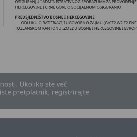
OSIGURANJU I ADMINISTRATIVNOG SPORAZUMA ZA PROVOĐENJE
HERCEGOVINE I CRNE GORE O SOCIJALNOM OSIGURANJU
PREDSJEDNIŠTVO BOSNE I HERCEGOVINE
ODLUKU O RATIFIKACIJI UGOVORA O ZAJMU (GrCF2 W2 E2-EN
TUZLANSKOM KANTONU IZMEĐU BOSNE I HERCEGOVINE I EVROPS
osti. Ukoliko ste već
iste pretplatnik, registrirajte