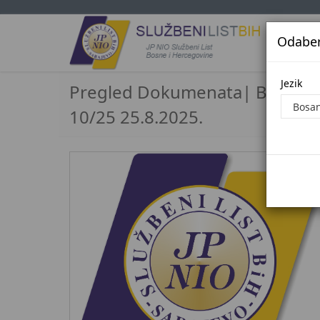
Odaberi
Jezi
Jezik
Pregled Dokumenata| Broj
10/25 25.8.2025.