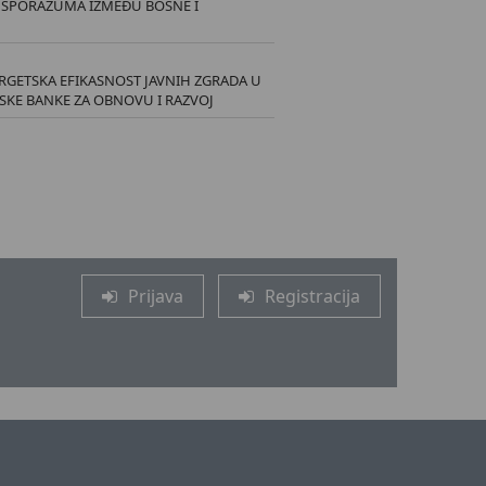
 SPORAZUMA IZMEĐU BOSNE I
ERGETSKA EFIKASNOST JAVNIH ZGRADA U
KE BANKE ZA OBNOVU I RAZVOJ
Prijava
Registracija