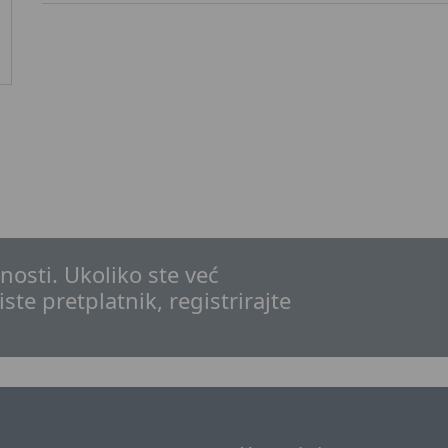
osti. Ukoliko ste već
iste pretplatnik, registrirajte