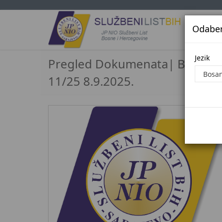
Odaberi
Jezi
Jezik
Pregled Dokumenata| Broj
11/25 8.9.2025.