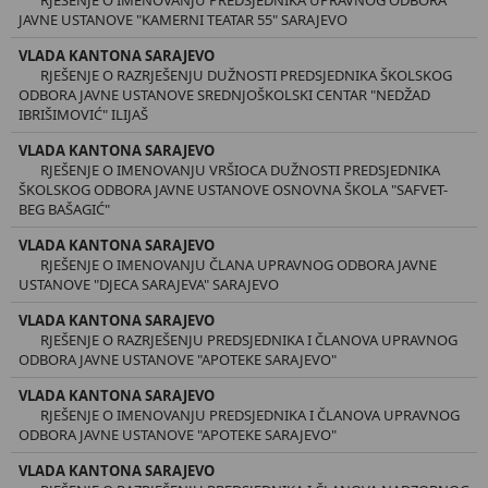
JAVNE USTANOVE "KAMERNI TEATAR 55" SARAJEVO
VLADA KANTONA SARAJEVO
RJEŠENJE O RAZRJEŠENJU DUŽNOSTI PREDSJEDNIKA ŠKOLSKOG
ODBORA JAVNE USTANOVE SREDNJOŠKOLSKI CENTAR "NEDŽAD
IBRIŠIMOVIĆ" ILIJAŠ
VLADA KANTONA SARAJEVO
RJEŠENJE O IMENOVANJU VRŠIOCA DUŽNOSTI PREDSJEDNIKA
ŠKOLSKOG ODBORA JAVNE USTANOVE OSNOVNA ŠKOLA "SAFVET-
BEG BAŠAGIĆ"
VLADA KANTONA SARAJEVO
RJEŠENJE O IMENOVANJU ČLANA UPRAVNOG ODBORA JAVNE
USTANOVE "DJECA SARAJEVA" SARAJEVO
VLADA KANTONA SARAJEVO
RJEŠENJE O RAZRJEŠENJU PREDSJEDNIKA I ČLANOVA UPRAVNOG
ODBORA JAVNE USTANOVE "APOTEKE SARAJEVO"
VLADA KANTONA SARAJEVO
RJEŠENJE O IMENOVANJU PREDSJEDNIKA I ČLANOVA UPRAVNOG
ODBORA JAVNE USTANOVE "APOTEKE SARAJEVO"
VLADA KANTONA SARAJEVO