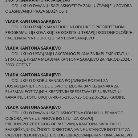
ODLUKU O DAVANJU SAGLASNOSTI ZA ZAKLJUČIVANJE UGOVORA
O ZASNIVANJU PRAVA SLUŽNOSTI
VLADA KANTONA SARAJEVO
ODLUKU O IZMJENAMA I DOPUNI ODLUKE O PRIORITETNOM
PROGRAMU LIJEKOVA KOJI SE KORISTE U TERAPIJI KOD ONKOLOŠKIH
PACIJENATA NA PODRUČJU KANTONA SARAJEVO
VLADA KANTONA SARAJEVO
ODLUKU O USVAJANJU AKCIONOG PLANA ZA IMPLEMENTACIJU
STRATEGIJE PREMA MLADIMA KANTONA SARAJEVO ZA PERIOD 2024. -
2030. GODINE
VLADA KANTONA SARAJEVO
ODLUKU O IZBORU BANAKA PO JAVNOM POZIVU ZA
DOSTAVLJANJE PONUDE U SVRHU IZBORA BANKE/BANAKA ZA
PLASMAN POTICAJNIH KREDITNIH SREDSTAVA UZ SUBVENCIJU
KAMATNE STOPE, BROJ 07-06-15-21657/25 OD 22.05.2025. GODINE
VLADA KANTONA SARAJEVO
ODLUKU O DAVANJU SAGLASNOSTI NA ODLUKU UPRAVNOG
ODBORA JAVNE USTANOVE INSTITUT ZA RAZVOJ
PREDUNIVERZITETSKOG OBRAZOVANJA KANTONA SARAJEVO O
RAZRJEŠENJU DUŽNOSTI DIREKTORA JAVNE USTANOVE INSTITUT ZA
RAZVOJ PREDUNIVERZITETSKOG OBRAZOVANJA KANTONA SARAJEVO