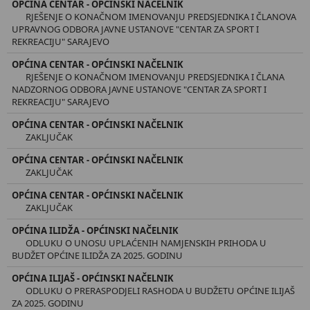
OPĆINA CENTAR - OPĆINSKI NAČELNIK
RJEŠENJE O KONAČNOM IMENOVANJU PREDSJEDNIKA I ČLANOVA
UPRAVNOG ODBORA JAVNE USTANOVE "CENTAR ZA SPORT I
REKREACIJU" SARAJEVO
OPĆINA CENTAR - OPĆINSKI NAČELNIK
RJEŠENJE O KONAČNOM IMENOVANJU PREDSJEDNIKA I ČLANA
NADZORNOG ODBORA JAVNE USTANOVE "CENTAR ZA SPORT I
REKREACIJU" SARAJEVO
OPĆINA CENTAR - OPĆINSKI NAČELNIK
ZAKLJUČAK
OPĆINA CENTAR - OPĆINSKI NAČELNIK
ZAKLJUČAK
OPĆINA CENTAR - OPĆINSKI NAČELNIK
ZAKLJUČAK
OPĆINA ILIDŽA - OPĆINSKI NAČELNIK
ODLUKU O UNOSU UPLAĆENIH NAMJENSKIH PRIHODA U
BUDŽET OPĆINE ILIDŽA ZA 2025. GODINU
OPĆINA ILIJAŠ - OPĆINSKI NAČELNIK
ODLUKU O PRERASPODJELI RASHODA U BUDŽETU OPĆINE ILIJAŠ
ZA 2025. GODINU