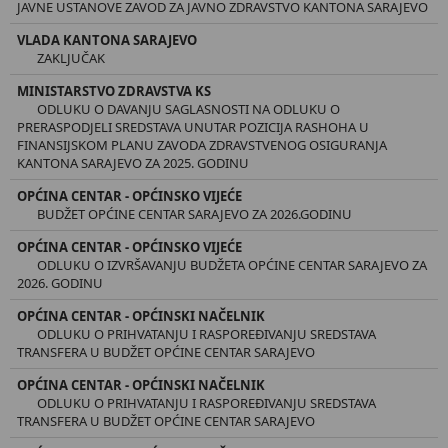
JAVNE USTANOVE ZAVOD ZA JAVNO ZDRAVSTVO KANTONA SARAJEVO
VLADA KANTONA SARAJEVO
ZAKLJUČAK
MINISTARSTVO ZDRAVSTVA KS
ODLUKU O DAVANJU SAGLASNOSTI NA ODLUKU O
PRERASPODJELI SREDSTAVA UNUTAR POZICIJA RASHOHA U
FINANSIJSKOM PLANU ZAVODA ZDRAVSTVENOG OSIGURANJA
KANTONA SARAJEVO ZA 2025. GODINU
OPĆINA CENTAR - OPĆINSKO VIJEĆE
BUDŽET OPĆINE CENTAR SARAJEVO ZA 2026.GODINU
OPĆINA CENTAR - OPĆINSKO VIJEĆE
ODLUKU O IZVRŠAVANJU BUDŽETA OPĆINE CENTAR SARAJEVO ZA
2026. GODINU
OPĆINA CENTAR - OPĆINSKI NAČELNIK
ODLUKU O PRIHVATANJU I RASPOREĐIVANJU SREDSTAVA
TRANSFERA U BUDŽET OPĆINE CENTAR SARAJEVO
OPĆINA CENTAR - OPĆINSKI NAČELNIK
ODLUKU O PRIHVATANJU I RASPOREĐIVANJU SREDSTAVA
TRANSFERA U BUDŽET OPĆINE CENTAR SARAJEVO