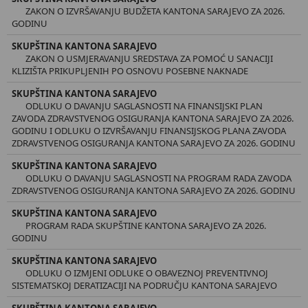
ZAKON O IZVRŠAVANJU BUDŽETA KANTONA SARAJEVO ZA 2026.
GODINU
SKUPŠTINA KANTONA SARAJEVO
ZAKON O USMJERAVANJU SREDSTAVA ZA POMOĆ U SANACIJI
KLIZIŠTA PRIKUPLJENIH PO OSNOVU POSEBNE NAKNADE
SKUPŠTINA KANTONA SARAJEVO
ODLUKU O DAVANJU SAGLASNOSTI NA FINANSIJSKI PLAN
ZAVODA ZDRAVSTVENOG OSIGURANJA KANTONA SARAJEVO ZA 2026.
GODINU I ODLUKU O IZVRŠAVANJU FINANSIJSKOG PLANA ZAVODA
ZDRAVSTVENOG OSIGURANJA KANTONA SARAJEVO ZA 2026. GODINU
SKUPŠTINA KANTONA SARAJEVO
ODLUKU O DAVANJU SAGLASNOSTI NA PROGRAM RADA ZAVODA
ZDRAVSTVENOG OSIGURANJA KANTONA SARAJEVO ZA 2026. GODINU
SKUPŠTINA KANTONA SARAJEVO
PROGRAM RADA SKUPŠTINE KANTONA SARAJEVO ZA 2026.
GODINU
SKUPŠTINA KANTONA SARAJEVO
ODLUKU O IZMJENI ODLUKE O OBAVEZNOJ PREVENTIVNOJ
SISTEMATSKOJ DERATIZACIJI NA PODRUČJU KANTONA SARAJEVO
SKUPŠTINA KANTONA SARAJEVO