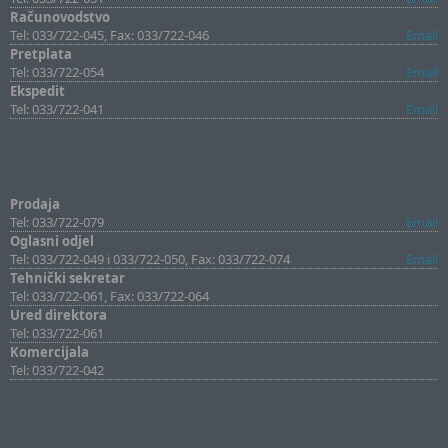
Računovodstvo
Tel: 033/722-045, Fax: 033/722-046
Email
Pretplata
Tel: 033/722-054
Email
Ekspedit
Tel: 033/722-041
Email
Prodaja
Tel: 033/722-079
Email
Oglasni odjel
Tel: 033/722-049 i 033/722-050, Fax: 033/722-074
Email
Tehnički sekretar
Tel: 033/722-061, Fax: 033/722-064
Ured direktora
Tel: 033/722-061
Komercijala
Tel: 033/722-042