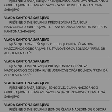
RJEŠENJE O RAZRJEŠENJU PREDSJEDNIKA I ČLANOVA NADZORNOG
ODBORA JAVNE USTANOVE ZAVOD ZA MEDICINU RADA KANTONA
SARAJEVO
VLADA KANTONA SARAJEVO
RJEŠENJE O IMENOVANJU PREDSJEDNIKA I ČLANOVA
NADZORNOG ODBORA JAVNE USTANOVE ZAVOD ZA MEDICINU RADA
KANTONA SARAJEVO
VLADA KANTONA SARAJEVO
RJEŠENJE O RAZRJEŠENJU V.D. PREDSJEDNIKA I ČLANOVA
NADZORNOG ODBORA JAVNE USTANOVE OPĆA BOLNICA "PRIM. DR
ABDULAH NAKAŠ"
VLADA KANTONA SARAJEVO
RJEŠENJE O IMENOVANJU PREDSJEDNIKA I ČLANOVA
NADOZORNOG ODBORA JAVNE USTANOVE OPĆA BOLNICA "PRIM. DR
ABDULAH NAKAŠ"
VLADA KANTONA SARAJEVO
RJEŠENJE O RAZRJEŠENJU JEDNOG V.D. ČLANA NADZORNOG
ODBORA JAVNE USTANOVE ZAVOD ZA JAVNO ZDRAVSTVO KANTONA
SARAJEVO
VLADA KANTONA SARAJEVO
RJEŠENJE O IMENOVANJU JEDNOG ČLANA NADZORNOG ODBORA