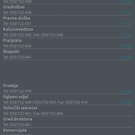
Tel: 033/722-030
Email
Uredništvo
Tel: 033/722-038
Email
Pravna služba
Tel: 033/722-051
Email
Računovodstvo
Tel: 033/722-045, Fax: 033/722-046
Email
Pretplata
Tel: 033/722-054
Email
Ekspedit
Tel: 033/722-041
Email
Prodaja
Tel: 033/722-079
Email
Oglasni odjel
Tel: 033/722-049 i 033/722-050, Fax: 033/722-074
Email
Tehnički sekretar
Tel: 033/722-061, Fax: 033/722-064
Ured direktora
Tel: 033/722-061
Komercijala