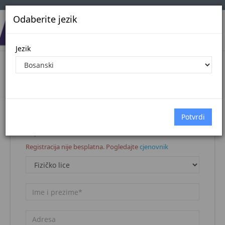
Odaberite jezik
Jezik
Registracija korisnika
Naslovna stranica
Registracija korisnika
Napomena:
Registracija nije besplatna. Pogledajte
cjenovnik