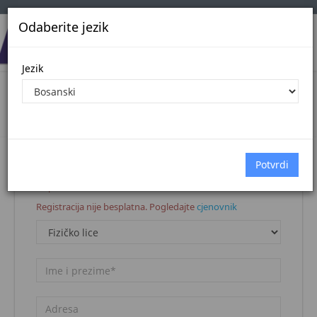
Odaberite jezik
Jezik
Registracija korisnika
Naslovna stranica
Registracija korisnika
Napomena:
Registracija nije besplatna. Pogledajte
cjenovnik