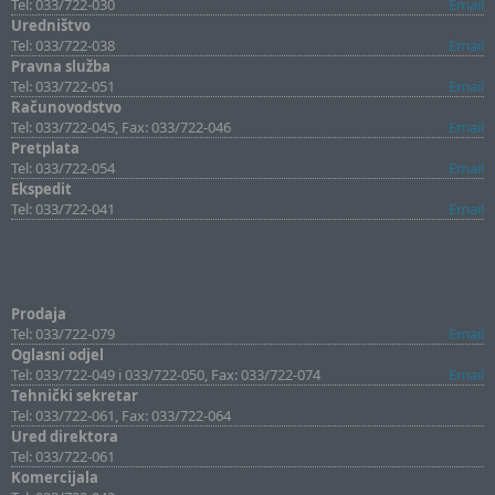
Tel: 033/722-030
Email
Uredništvo
Tel: 033/722-038
Email
Pravna služba
Tel: 033/722-051
Email
Računovodstvo
Tel: 033/722-045, Fax: 033/722-046
Email
Pretplata
Tel: 033/722-054
Email
Ekspedit
Tel: 033/722-041
Email
Prodaja
Tel: 033/722-079
Email
Oglasni odjel
Tel: 033/722-049 i 033/722-050, Fax: 033/722-074
Email
Tehnički sekretar
Tel: 033/722-061, Fax: 033/722-064
Ured direktora
Tel: 033/722-061
Komercijala