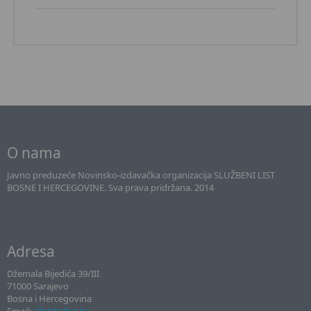
O nama
Javno preduzeće Novinsko-izdavačka organizacija SLUŽBENI LIST
BOSNE I HERCEGOVINE. Sva prava pridržana. 2014
Adresa
Džemala Bijedića 39/III
71000 Sarajevo
Bosna i Hercegovina