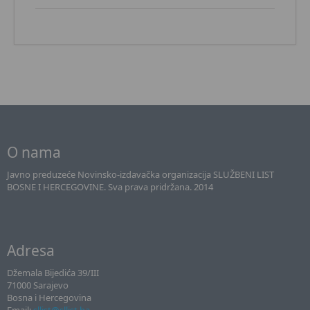
O nama
Javno preduzeće Novinsko-izdavačka organizacija SLUŽBENI LIST
BOSNE I HERCEGOVINE. Sva prava pridržana. 2014
Adresa
Džemala Bijedića 39/III
71000 Sarajevo
Bosna i Hercegovina